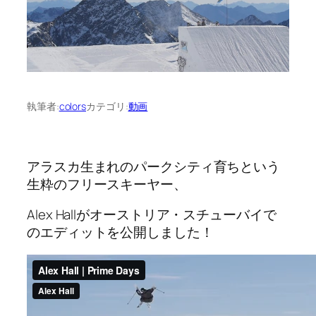
執筆者:
colors
カテゴリ:
動画
アラスカ生まれのパークシティ育ちという
生粋のフリースキーヤー、
Alex Hallがオーストリア・スチューバイで
のエディットを公開しました！