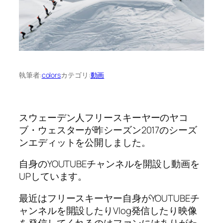
執筆者:
colors
カテゴリ:
動画
スウェーデン人フリースキーヤーのヤコ
ブ・ウェスターが昨シーズン2017のシーズ
ンエディットを公開しました。
自身のYOUTUBEチャンネルを開設し動画を
UPしています。
最近はフリースキーヤー自身がYOUTUBEチ
ャンネルを開設したりVlog発信したり映像
を発信してくれるのはファンにはありがた