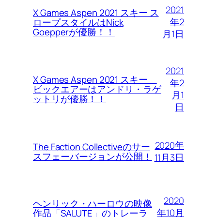
2021
X Games Aspen 2021 スキー ス
年2
ロープスタイルはNick
Goepperが優勝！！
月1日
2021
X Games Aspen 2021 スキー
年2
ビックエアーはアンドリ・ラゲ
月1
ットリが優勝！！
日
2020年
The Faction Collectiveのサー
スフェーバージョンが公開！
11月3日
2020
ヘンリック・ハーロウの映像
年10月
作品「SALUTE」のトレーラ