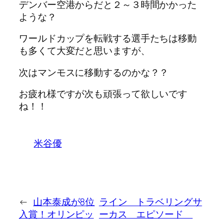
デンバー空港からだと２～３時間かかった
ような？
ワールドカップを転戦する選手たちは移動
も多くて大変だと思いますが、
次はマンモスに移動するのかな？？
お疲れ様ですが次も頑張って欲しいです
ね！！
米谷優
←
山本泰成が8位
ライン トラベリングサ
入賞！オリンピッ
ーカス エピソード