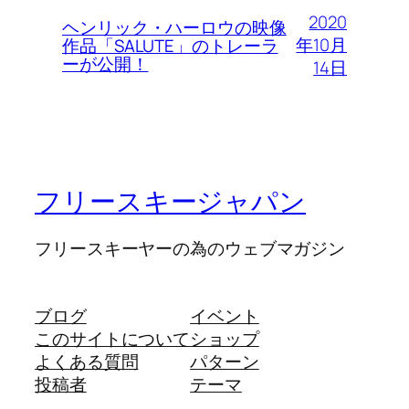
2020
ヘンリック・ハーロウの映像
年10月
作品「SALUTE」のトレーラ
ーが公開！
14日
フリースキージャパン
フリースキーヤーの為のウェブマガジン
ブログ
イベント
このサイトについて
ショップ
よくある質問
パターン
投稿者
テーマ