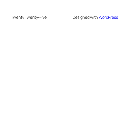
Twenty Twenty-Five
Designed with
WordPress