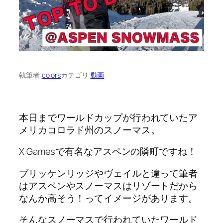
執筆者:
colors
カテゴリ:
動画
本日までワールドカップが行われていたア
メリカコロラド州のスノーマス。
X Gamesで有名なアスペンの隣町ですね！
ブリッケンリッジやヴェイルと違って筆者
はアスペンやスノーマスはリゾートだから
なんか高そう！ってイメージがあります。
そんなスノーマスで行われていたワールド