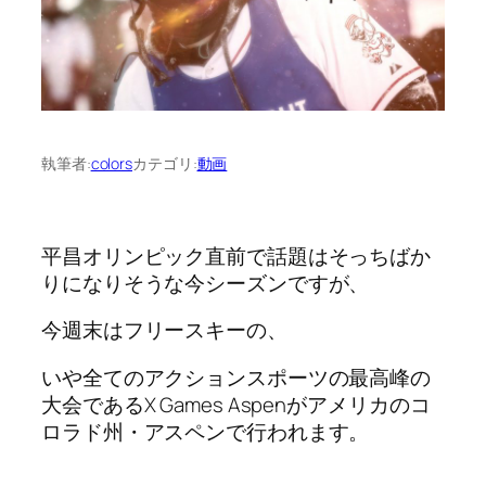
執筆者:
colors
カテゴリ:
動画
平昌オリンピック直前で話題はそっちばか
りになりそうな今シーズンですが、
今週末はフリースキーの、
いや全てのアクションスポーツの最高峰の
大会であるX Games Aspenがアメリカのコ
ロラド州・アスペンで行われます。