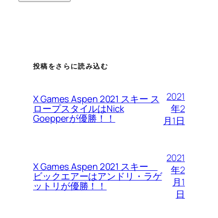
投稿をさらに読み込む
2021
X Games Aspen 2021 スキー ス
年2
ロープスタイルはNick
Goepperが優勝！！
月1日
2021
X Games Aspen 2021 スキー
年2
ビックエアーはアンドリ・ラゲ
月1
ットリが優勝！！
日