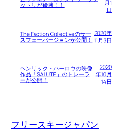
月1
ットリが優勝！！
日
2020年
The Faction Collectiveのサー
スフェーバージョンが公開！
11月3日
2020
ヘンリック・ハーロウの映像
年10月
作品「SALUTE」のトレーラ
ーが公開！
14日
フリースキージャパン