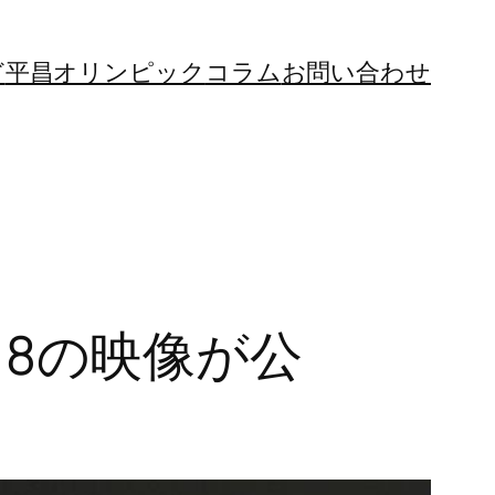
ど
平昌オリンピック
コラム
お問い合わせ
K18の映像が公