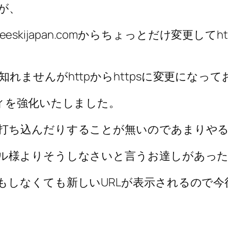
が、
eskijapan.comからちょっとだけ変更してhttp
ませんがhttpからhttpsに変更になって
ィを強化いたしました。
打ち込んだりすることが無いのであまりや
ル様よりそうしなさいと言うお達しがあっ
もしなくても新しいURLが表示されるので