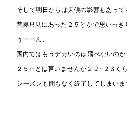
そして明日からは天候の影響もあって
昔奥只見にあった２５とかで思いっき
うーーん、
国内ではもうデカいのは飛べないのか
２５ｍとは言いませんが２２~２３く
シーズンも間もなく終了してしまいま