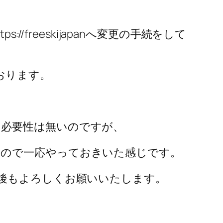
s://freeskijapanへ変更の手続をして
おります。
る必要性は無いのですが、
たので一応やっておきいた感じです。
今後もよろしくお願いいたします。