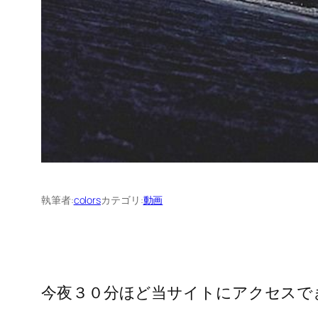
執筆者:
colors
カテゴリ:
動画
今夜３０分ほど当サイトにアクセスで