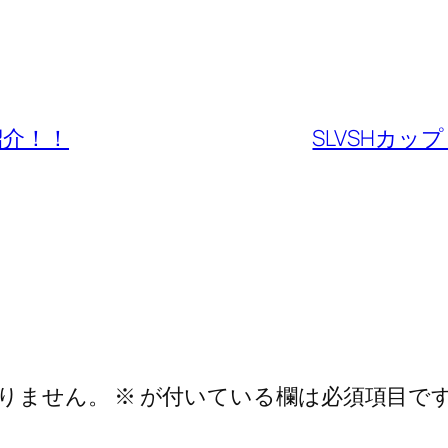
紹介！！
SLVSHカ
りません。
※
が付いている欄は必須項目で