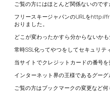
ご覧の方にはほとんど関係ないのです
フリースキージャパンのURLをhttp://fre
おりました。
どこが変わったかすら分からないかも知れ
常時SSL化ってやつをしてセキュリテ
当サイトでクレジットカードの番号を
インターネット界の王様であるグーグ
ご覧の方はブックマークの変更など何