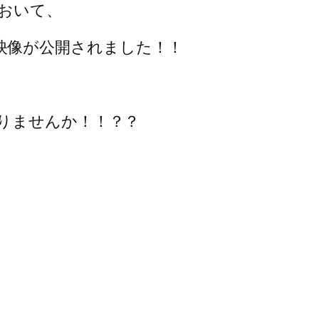
おいて、
18の映像が公開されました！！
りませんか！！？？