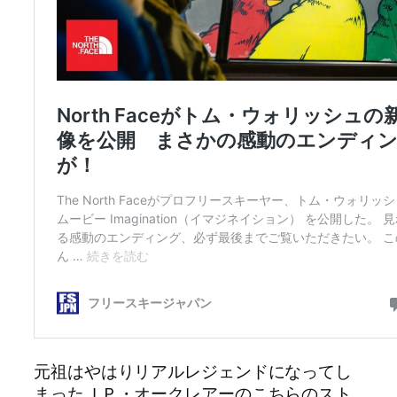
元祖はやはりリアルレジェンドになってし
まったＪＰ・オークレアーのこちらのスト