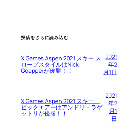
投稿をさらに読み込む
2021
X Games Aspen 2021 スキー ス
年2
ロープスタイルはNick
Goepperが優勝！！
月1日
2021
X Games Aspen 2021 スキー
年2
ビックエアーはアンドリ・ラゲ
月1
ットリが優勝！！
日