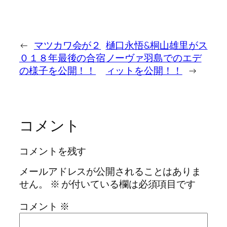
←
マツカワ会が２
樋口永悟&桐山雄里がス
０１８年最後の合宿
ノーヴァ羽島でのエデ
の様子を公開！！
ィットを公開！！
→
コメント
コメントを残す
メールアドレスが公開されることはありま
せん。
※
が付いている欄は必須項目です
コメント
※