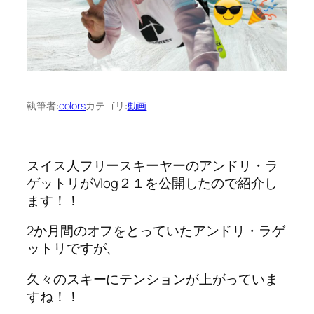
執筆者:
colors
カテゴリ:
動画
スイス人フリースキーヤーのアンドリ・ラ
ゲットリがVlog２１を公開したので紹介し
ます！！
2か月間のオフをとっていたアンドリ・ラゲ
ットリですが、
久々のスキーにテンションが上がっていま
すね！！