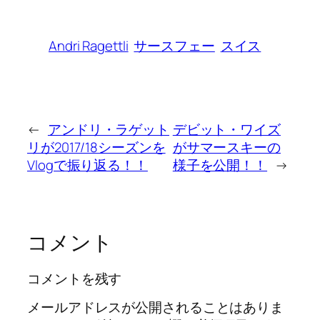
Andri Ragettli
サースフェー
スイス
←
アンドリ・ラゲット
デビット・ワイズ
リが2017/18シーズンを
がサマースキーの
Vlogで振り返る！！
様子を公開！！
→
コメント
コメントを残す
メールアドレスが公開されることはありま