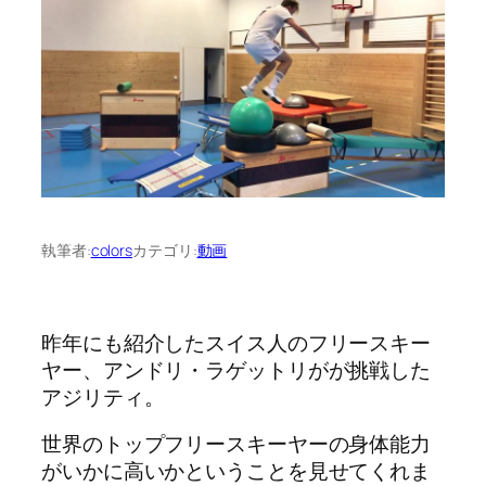
執筆者:
colors
カテゴリ:
動画
昨年にも紹介したスイス人のフリースキー
ヤー、アンドリ・ラゲットリがが挑戦した
アジリティ。
世界のトップフリースキーヤーの身体能力
がいかに高いかということを見せてくれま