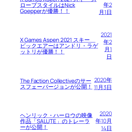
年2
ロープスタイルはNick
Goepperが優勝！！
月1日
2021
X Games Aspen 2021 スキー
年2
ビックエアーはアンドリ・ラゲ
月1
ットリが優勝！！
日
2020年
The Faction Collectiveのサー
スフェーバージョンが公開！
11月3日
2020
ヘンリック・ハーロウの映像
年10月
作品「SALUTE」のトレーラ
ーが公開！
14日