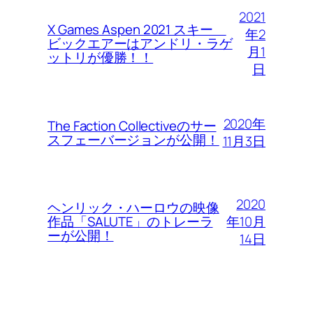
2021
X Games Aspen 2021 スキー
年2
ビックエアーはアンドリ・ラゲ
月1
ットリが優勝！！
日
2020年
The Faction Collectiveのサー
スフェーバージョンが公開！
11月3日
2020
ヘンリック・ハーロウの映像
年10月
作品「SALUTE」のトレーラ
ーが公開！
14日