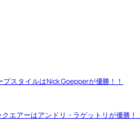
 スロープスタイルはNick Goepperが優勝！！
スキー ビックエアーはアンドリ・ラゲットリが優勝！