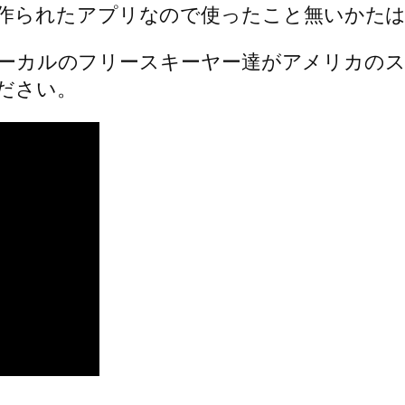
作られたアプリなので使ったこと無いかた
ーやローカルのフリースキーヤー達がアメリカ
ださい。