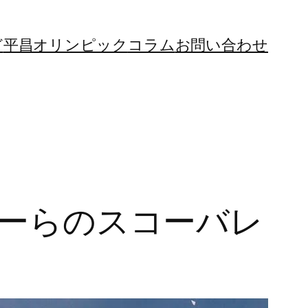
ど
平昌オリンピック
コラム
お問い合わせ
サダーらのスコーバレ