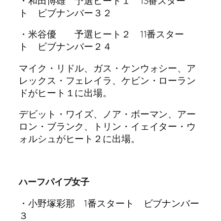
・和田博雄 予選ヒート１ 13番スター
ト ビブナンバー３２
・米谷優 予選ヒート２ 11番スター
ト ビブナンバー２４
マイク・リドル、ガス・ケンウォシー、ア
レックス・フェレイラ、ケビン・ローラン
ドがヒート１に出場。
デビット・ワイズ、ノア・ボーマン、アー
ロン・ブランク、トリン・イェイター・ウ
ォルシュがヒート２に出場。
ハーフパイプ女子
・小野塚彩那 1番スタート ビブナンバー
３