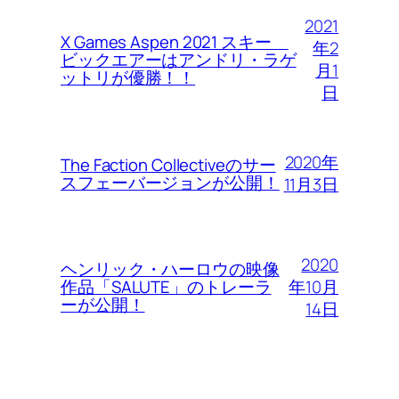
2021
X Games Aspen 2021 スキー
年2
ビックエアーはアンドリ・ラゲ
月1
ットリが優勝！！
日
2020年
The Faction Collectiveのサー
スフェーバージョンが公開！
11月3日
2020
ヘンリック・ハーロウの映像
年10月
作品「SALUTE」のトレーラ
ーが公開！
14日