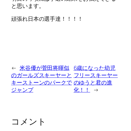
と思います。
頑張れ日本の選手達！！！！
←
米谷優が菅田将暉似
6歳になった幼児
のガールズスキーヤーと
フリースキーヤー
キーストーンのパークで
のゆうと君の進
ジャンプ
化！！
→
コメント