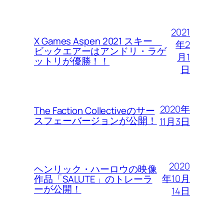
2021
X Games Aspen 2021 スキー
年2
ビックエアーはアンドリ・ラゲ
月1
ットリが優勝！！
日
2020年
The Faction Collectiveのサー
スフェーバージョンが公開！
11月3日
2020
ヘンリック・ハーロウの映像
年10月
作品「SALUTE」のトレーラ
ーが公開！
14日