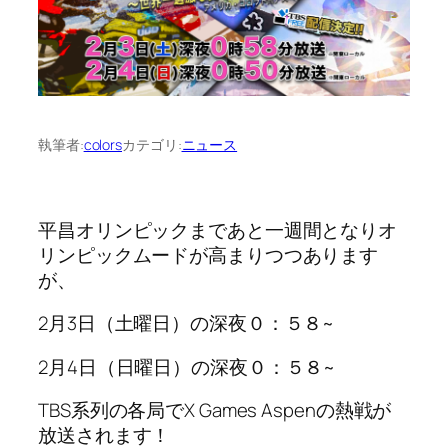
執筆者:
colors
カテゴリ:
ニュース
平昌オリンピックまであと一週間となりオ
リンピックムードが高まりつつあります
が、
2月3日（土曜日）の深夜０：５８~
2月4日（日曜日）の深夜０：５８~
TBS系列の各局でX Games Aspenの熱戦が
放送されます！