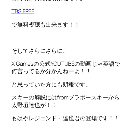
TBS FREE
で無料視聴も出来ます！！
そしてさらにさらに、
X Gamesの公式YOUTUBEの動画じゃ英語で
何言ってるか分かんねーよ！！
と思っていた方にも朗報です。
スキーの解説にはfromブラボースキーから
太野垣達也が！！
もはやレジェンド・達也君の登場です！！