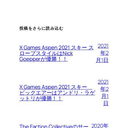
投稿をさらに読み込む
2021
X Games Aspen 2021 スキー ス
年2
ロープスタイルはNick
Goepperが優勝！！
月1日
2021
X Games Aspen 2021 スキー
年2
ビックエアーはアンドリ・ラゲ
月1
ットリが優勝！！
日
2020年
The Faction Collectiveのサー