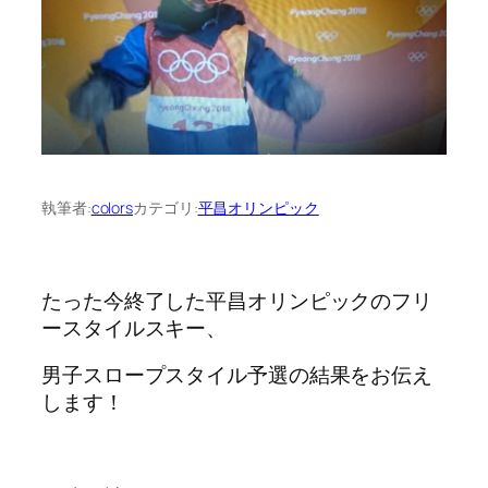
執筆者:
colors
カテゴリ:
平昌オリンピック
たった今終了した平昌オリンピックのフリ
ースタイルスキー、
男子スロープスタイル予選の結果をお伝え
します！