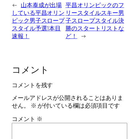
←
山本泰成が出場
平昌オリンピックのフ
している平昌オリン
リースタイルスキー男
ピック男子スロープ
子スロープスタイル決
スタイル予選1本目
勝のスタートリストな
速報！
ど！
→
コメント
コメントを残す
メールアドレスが公開されることはありま
せん。
※
が付いている欄は必須項目です
コメント
※