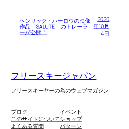
2020
ヘンリック・ハーロウの映像
年10月
作品「SALUTE」のトレーラ
ーが公開！
14日
フリースキージャパン
フリースキーヤーの為のウェブマガジン
ブログ
イベント
このサイトについて
ショップ
よくある質問
パターン