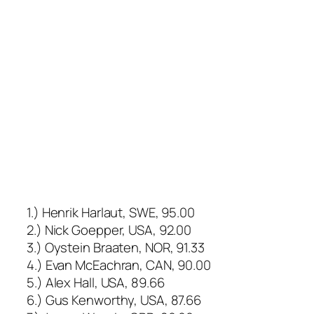
1.) Henrik Harlaut, SWE, 95.00
2.) Nick Goepper, USA, 92.00
3.) Oystein Braaten, NOR, 91.33
4.) Evan McEachran, CAN, 90.00
5.) Alex Hall, USA, 89.66
6.) Gus Kenworthy, USA, 87.66