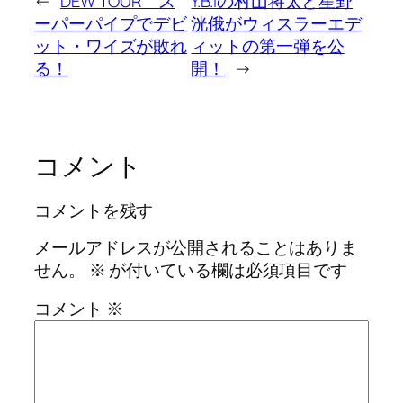
←
DEW TOUR ス
Y.B.Iの村山将太と星野
ーパーパイプでデビ
洸俄がウィスラーエデ
ット・ワイズが敗れ
ィットの第一弾を公
る！
開！
→
コメント
コメントを残す
メールアドレスが公開されることはありま
せん。
※
が付いている欄は必須項目です
コメント
※