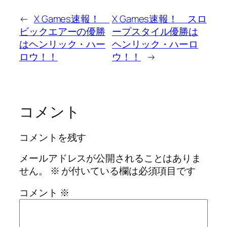
←
X Games速報！
X Games速報！ スロ
ビックエアーの優勝
ープスタイル優勝は
はヘンリック・ハー
ヘンリック・ハーロ
ロウ！！
ウ！！
→
コメント
コメントを残す
メールアドレスが公開されることはありま
せん。
※
が付いている欄は必須項目です
コメント
※