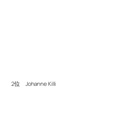
2位 Johanne Killi