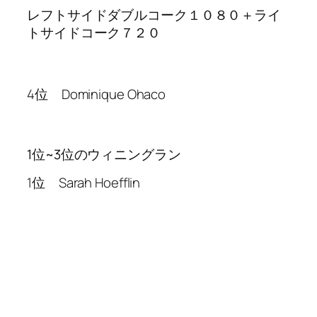
レフトサイドダブルコーク１０８０＋ライ
トサイドコーク７２０
4位 Dominique Ohaco
1位~3位のウィニングラン
1位 Sarah Hoefflin