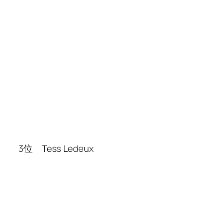
3位 Tess Ledeux