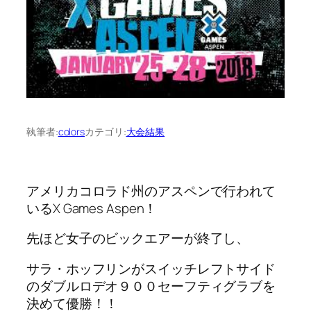
執筆者:
colors
カテゴリ:
大会結果
アメリカコロラド州のアスペンで行われて
いるX Games Aspen！
先ほど女子のビックエアーが終了し、
サラ・ホッフリンがスイッチレフトサイド
のダブルロデオ９００セーフティグラブを
決めて優勝！！