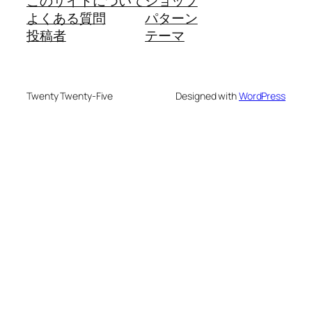
このサイトについて
ショップ
よくある質問
パターン
投稿者
テーマ
Twenty Twenty-Five
Designed with
WordPress