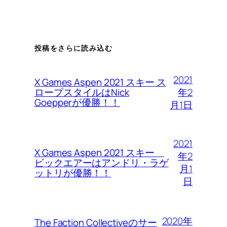
投稿をさらに読み込む
2021
X Games Aspen 2021 スキー ス
年2
ロープスタイルはNick
Goepperが優勝！！
月1日
2021
X Games Aspen 2021 スキー
年2
ビックエアーはアンドリ・ラゲ
月1
ットリが優勝！！
日
2020年
The Faction Collectiveのサー